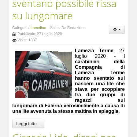
sventano possibile rissa
su lungomare
Categoria:
Lametino
Scritto Da Redazione
Pubblicato: 27 Luglio 2020
Visite: 1337
Lamezia Terme
, 27
luglio 2020 -
I
carabinieri della
Compagnia di
Lamezia Terme
hanno sventato sul
nascere una lite che
stava per scoppiare
fra due gruppi di
ragazzi sul
lungomare di Falerna verosimilmente a causa di
una lite avvenuta la stessa mattina in spiaggia.
Leggi tutto...