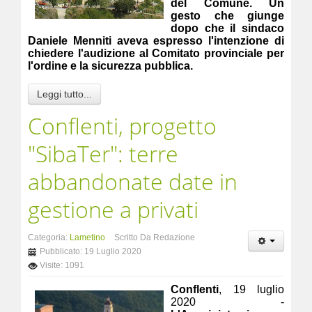
del Comune. Un
gesto che giunge
dopo che il sindaco
Daniele Menniti aveva espresso l'intenzione di
chiedere l'audizione al Comitato provinciale per
l'ordine e la sicurezza pubblica.
Leggi tutto...
Conflenti, progetto
"SibaTer": terre
abbandonate date in
gestione a privati
Categoria:
Lametino
Scritto Da Redazione
Pubblicato: 19 Luglio 2020
Visite: 1091
Conflenti
, 19 luglio
2020 -