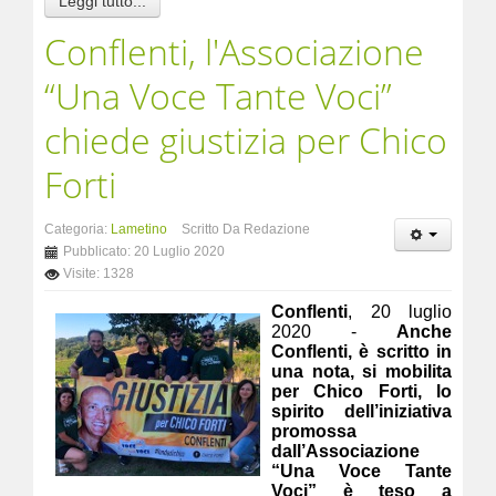
Leggi tutto...
Conflenti, l'Associazione
“Una Voce Tante Voci”
chiede giustizia per Chico
Forti
Categoria:
Lametino
Scritto Da Redazione
Pubblicato: 20 Luglio 2020
Visite: 1328
Conflenti
, 20 luglio
2020 -
Anche
Conflenti, è scritto in
una nota, si mobilita
per Chico Forti, lo
spirito dell’iniziativa
promossa
dall’Associazione
“Una Voce Tante
Voci” è teso a