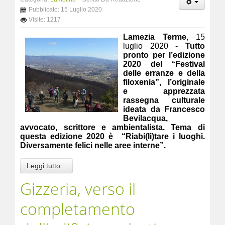
Pubblicato: 15 Luglio 2020
Visite: 1217
Lamezia Terme
, 15
luglio 2020 -
Tutto
pronto per l’edizione
2020 del “Festival
delle erranze e della
filoxenia”, l’originale
e apprezzata
rassegna culturale
ideata da Francesco
Bevilacqua,
avvocato, scrittore e ambientalista. Tema di
questa edizione 2020 è “Riabi(li)tare i luoghi.
Diversamente felici nelle aree interne”.
Leggi tutto...
Gizzeria, verso il
completamento