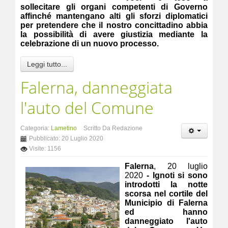
sollecitare gli organi competenti di Governo
affinché mantengano alti gli sforzi diplomatici
per pretendere che il nostro concittadino abbia
la possibilità di avere giustizia mediante la
celebrazione di un nuovo processo.
Leggi tutto...
Falerna, danneggiata
l'auto del Comune
Categoria:
Lametino
Scritto Da Redazione
Pubblicato: 20 Luglio 2020
Visite: 1156
Falerna
, 20 luglio
2020
- Ignoti si sono
introdotti la notte
scorsa nel cortile del
Municipio di Falerna
ed hanno
danneggiato l'auto