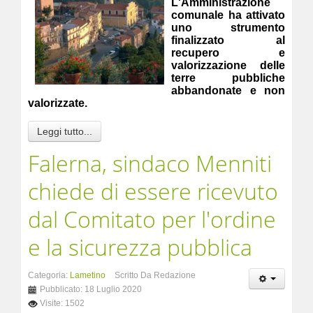
L'Amministrazione
comunale ha attivato
uno strumento
finalizzato al
recupero e
valorizzazione delle
terre pubbliche
abbandonate e non
valorizzate.
Leggi tutto...
Falerna, sindaco Menniti
chiede di essere ricevuto
dal Comitato per l'ordine
e la sicurezza pubblica
Categoria:
Lametino
Scritto Da Redazione
Pubblicato: 18 Luglio 2020
Visite: 1502