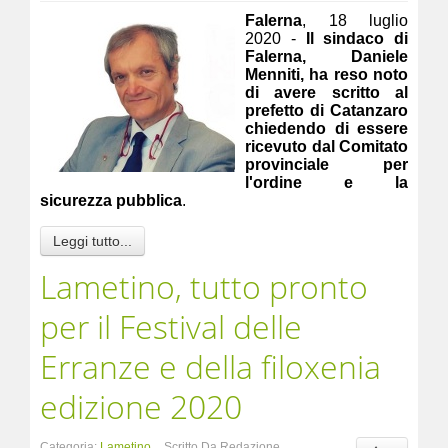
Falerna
, 18 luglio
2020 -
Il sindaco di
Falerna, Daniele
Menniti, ha reso noto
di avere scritto al
prefetto di Catanzaro
chiedendo di essere
ricevuto dal Comitato
provinciale per
l'ordine e la
sicurezza pubblica
.
Leggi tutto...
Lametino, tutto pronto
per il Festival delle
Erranze e della filoxenia
edizione 2020
Categoria:
Lametino
Scritto Da Redazione