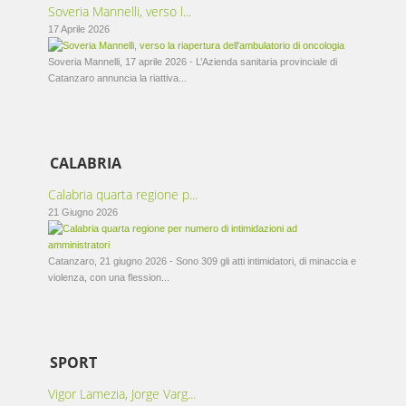
Soveria Mannelli, verso l...
17 Aprile 2026
Soveria Mannelli, 17 aprile 2026 - L’Azienda sanitaria provinciale di
Catanzaro annuncia la riattiva...
CALABRIA
Calabria quarta regione p...
21 Giugno 2026
Catanzaro, 21 giugno 2026 - Sono 309 gli atti intimidatori, di minaccia e
violenza, con una flession...
SPORT
Vigor Lamezia, Jorge Varg...