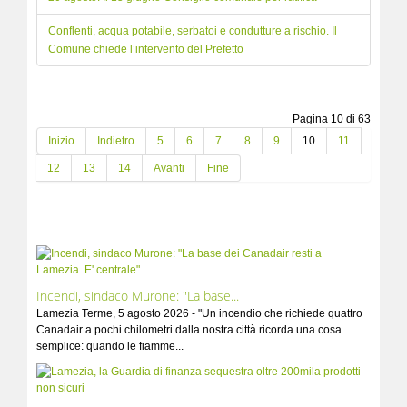
Conflenti, acqua potabile, serbatoi e condutture a rischio. Il
Comune chiede l’intervento del Prefetto
Pagina 10 di 63
Inizio
Indietro
5
6
7
8
9
10
11
12
13
14
Avanti
Fine
Incendi, sindaco Murone: "La base...
Lamezia Terme, 5 agosto 2026 - "Un incendio che richiede quattro
Canadair a pochi chilometri dalla nostra città ricorda una cosa
semplice: quando le fiamme...