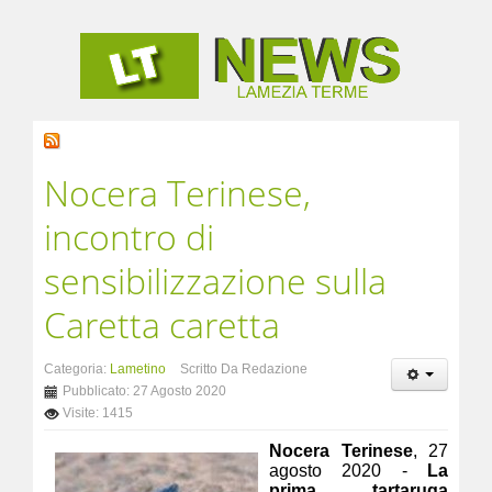
Nocera Terinese,
incontro di
sensibilizzazione sulla
Caretta caretta
Categoria:
Lametino
Scritto Da Redazione
Pubblicato: 27 Agosto 2020
Visite: 1415
Nocera Terinese
, 27
agosto 2020 -
La
prima tartaruga