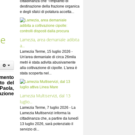
cittadinanza che "l'impianto di
destinazione della frazione organica
e degli sfalci di potatura accetta...
se
Lamezia, area demaniale adibita
a...
Lamezia Terme, 15 luglio 2026 -
Un'area demaniale di circa 26mila
metri è stata adivita abusivamente
alla coltivazione di cipolle. L'area è
stata scoperta nel...
imento
to del
Paola,
zazione
Lamezia Multiservizi, dal 13
luglio...
Lamezia Terme, 7 luglio 2026 - La
Lamezia Multiservizi informa la
cittadinanza che, a partire da lunedì
13 luglio 2026, sarà potenziato il
servizio di...