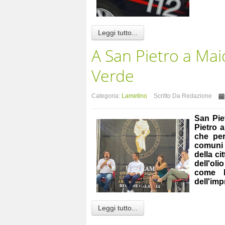
Leggi tutto...
A San Pietro a Mai
Verde
Categoria:
Lametino
Scritto Da Redazione
San Pie
Pietro 
che per
comuni a
della ci
dell'oli
come l
dell'imp
Leggi tutto...