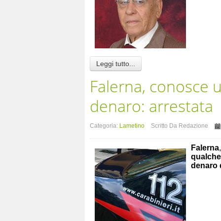
Leggi tutto...
Falerna, conosce u
denaro: arrestata
Categoria:
Lametino
Scritto Da Redazione
Falerna
qualche 
denaro d