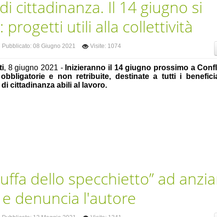
di cittadinanza. Il 14 giugno si
progetti utili alla collettività
Pubblicato: 08 Giugno 2021
Visite: 1074
ti
, 8 giugno 2021 -
Inizieranno il 14 giugno prossimo a Confl
, obbligatorie e non retribuite, destinate a tutti i benefici
di cittadinanza abili al lavoro.
ruffa dello specchietto” ad anzi
ia e denuncia l'autore