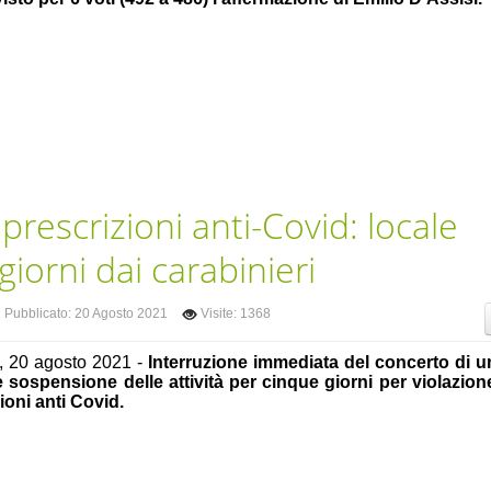
 prescrizioni anti-Covid: locale
iorni dai carabinieri
Pubblicato: 20 Agosto 2021
Visite: 1368
, 20 agosto 2021 -
Interruzione immediata del concerto di u
 sospensione delle attività per cinque giorni per violazion
ioni anti Covid.