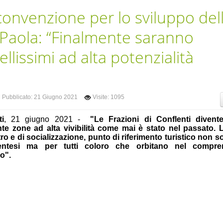
 convenzione per lo sviluppo del
o Paola: “Finalmente saranno
ellissimi ad alta potenzialità
Pubblicato: 21 Giugno 2021
Visite: 1095
ti
, 21 giugno 2021 -
"Le Frazioni di Conflenti divent
nte zone ad alta vivibilità come mai è stato nel passato. 
ro e di socializzazione, punto di riferimento turistico non s
lentesi ma per tutti coloro che orbitano nel compre
o".