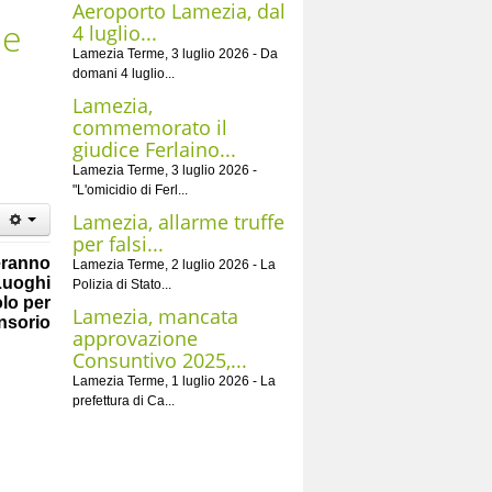
Aeroporto Lamezia, dal
le
4 luglio...
Lamezia Terme, 3 luglio 2026 - Da
domani 4 luglio...
Lamezia,
commemorato il
giudice Ferlaino...
Lamezia Terme, 3 luglio 2026 -
"L'omicidio di Ferl...
Lamezia, allarme truffe
per falsi...
eranno
Lamezia Terme, 2 luglio 2026 - La
Luoghi
Polizia di Stato...
olo per
Lamezia, mancata
nsorio
approvazione
Consuntivo 2025,...
Lamezia Terme, 1 luglio 2026 - La
prefettura di Ca...