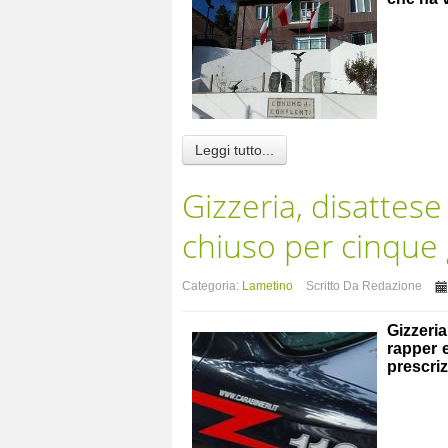
Leggi tutto...
Gizzeria, disattese
chiuso per cinque g
Categoria:
Lametino
Scritto Da Redazione
Gizzeria
rapper e
prescriz