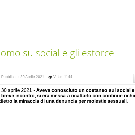
omo su social e gli estorce
Pubblicato: 30 Aprile 2021
Visite: 1144
, 30 aprile 2021 -
Aveva conosciuto un coetaneo sui social e
breve incontro, si era messa a ricattarlo con continue richi
ietro la minaccia di una denuncia per molestie sessuali.