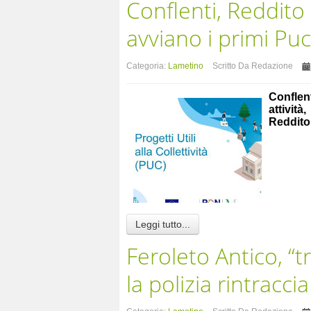
Conflenti, Reddito 
avviano i primi Puc: 
Categoria:
Lametino
Scritto Da Redazione
Conflen
attività
Reddito 
Leggi tutto...
Feroleto Antico, “t
la polizia rintracc