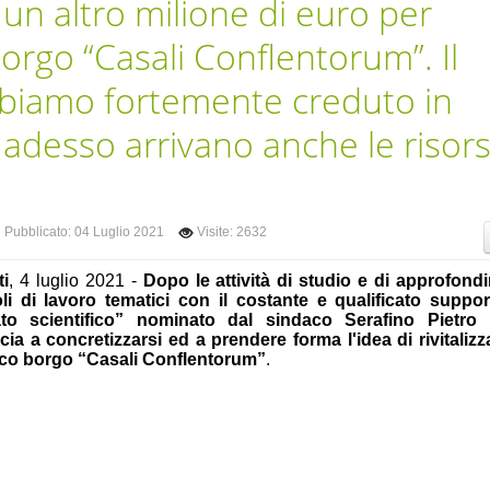
o un altro milione di euro per
 borgo “Casali Conflentorum”. Il
bbiamo fortemente creduto in
adesso arrivano anche le risor
Pubblicato: 04 Luglio 2021
Visite: 2632
ti
, 4 luglio 2021 -
Dopo le attività di studio e di approfond
oli di lavoro tematici con il costante e qualificato suppor
to scientifico” nominato dal sindaco Serafino Pietro 
ia a concretizzarsi ed a prendere forma l'idea di rivitaliz
tico borgo “Casali Conflentorum”
.