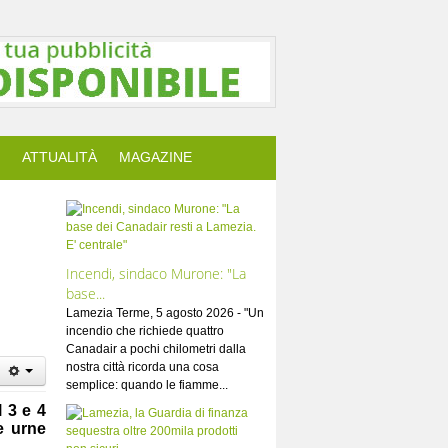
ATTUALITÀ
MAGAZINE
Incendi, sindaco Murone: "La
base...
Lamezia Terme, 5 agosto 2026 - "Un
incendio che richiede quattro
Canadair a pochi chilometri dalla
nostra città ricorda una cosa
semplice: quando le fiamme...
l 3 e 4
e urne