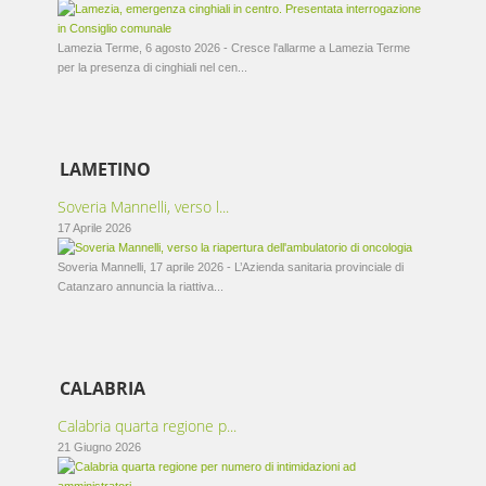
Lamezia Terme, 6 agosto 2026 - Cresce l'allarme a Lamezia Terme
per la presenza di cinghiali nel cen...
LAMETINO
Soveria Mannelli, verso l...
17 Aprile 2026
Soveria Mannelli, 17 aprile 2026 - L’Azienda sanitaria provinciale di
Catanzaro annuncia la riattiva...
CALABRIA
Calabria quarta regione p...
21 Giugno 2026