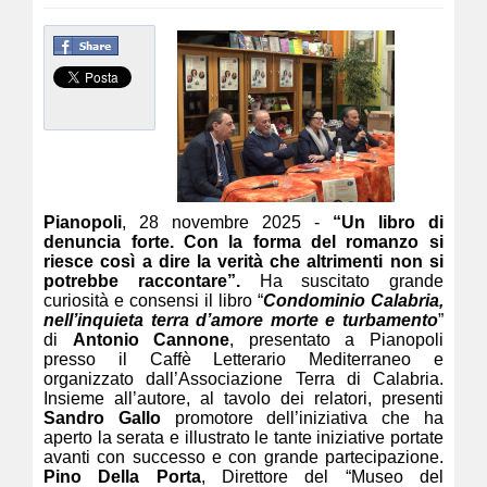
Pianopoli
, 28 novembre 2025 -
“Un libro di
denuncia forte. Con la forma del romanzo si
riesce così a dire la verità che altrimenti non si
potrebbe raccontare”.
Ha suscitato grande
curiosità e consensi il libro “
Condominio Calabria,
nell’inquieta terra d’amore morte e turbamento
”
di
Antonio Cannone
, presentato a Pianopoli
presso il Caffè Letterario Mediterraneo e
organizzato dall’Associazione Terra di Calabria.
Insieme all’autore, al tavolo dei relatori, presenti
Sandro Gallo
promotore dell’iniziativa che ha
aperto la serata e illustrato le tante iniziative portate
avanti con successo e con grande partecipazione.
Pino Della Porta
, Direttore del “Museo del