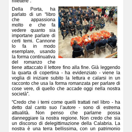
riflettere”.
Della Porta, ha
parlato di un “libro
che appassiona
molto e che fa
vedere quanto sia
importane parlare di
certi temi. Cannone
lo fa in modo
esemplare, usando
la forma continuativa
del romanzo che
tiene attaccato il lettore fino alla fine. Già leggendo
la quarta di copertina - ha evidenziato - viene la
voglia di iniziare subito la lettura e calarsi in un
racconto che usa la forma romanzata per parlare di
cose vere, di quello che accade oggi nella nostra
società”.
“Credo che i temi come quelli trattati nel libro - ha
detto dal canto suo l’autore - sono di estrema
attualità. Non penso che parlarne possa
danneggiare la nostra regione. Non credo che sia
un discorso di delegittimazione della Calabria. La
nostra è una terra bellissima, con un patrimonio