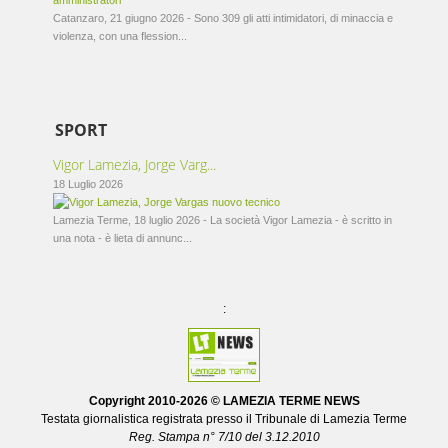
Catanzaro, 21 giugno 2026 - Sono 309 gli atti intimidatori, di minaccia e
violenza, con una flession...
SPORT
Vigor Lamezia, Jorge Varg...
18 Luglio 2026
Lamezia Terme, 18 luglio 2026 - La società Vigor Lamezia - è scritto in
una nota - è lieta di annunc...
:
Copyright 2010-
2026 © LAMEZIA TERME NEWS
Testata giornalistica registrata presso il Tribunale di Lamezia Terme
Reg. Stampa n° 7/10 del 3.12.2010