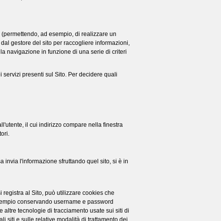
 (permettendo, ad esempio, di realizzare un
 dal gestore del sito per raccogliere informazioni,
la navigazione in funzione di una serie di criteri
i servizi presenti sul Sito. Per decidere quali
l'utente, il cui indirizzo compare nella finestra
ori.
 invia l'informazione sfruttando quel sito, si è in
registra al Sito, può utilizzare cookies che
(per esempio conservando username e password
altre tecnologie di tracciamento usate sui siti di
i siti e sulle relative modalità di trattamento dei