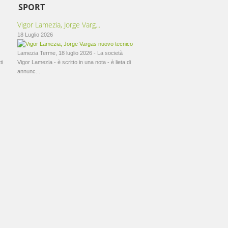
SPORT
Vigor Lamezia, Jorge Varg...
18 Luglio 2026
Lamezia Terme, 18 luglio 2026 - La società
ti
Vigor Lamezia - è scritto in una nota - è lieta di
annunc...