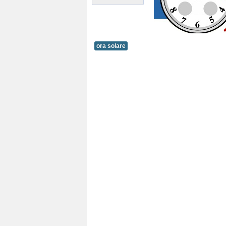
ora solare