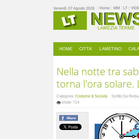
Home
WM
LT :: VID
Venerdì, 07 Agosto 2026
HOME
CITTA'
LAMETINO
CALA
Nella notte tra sa
torna l'ora solare.
Categoria:
Costume & Società
Scritto Da Reda
Visite: 714