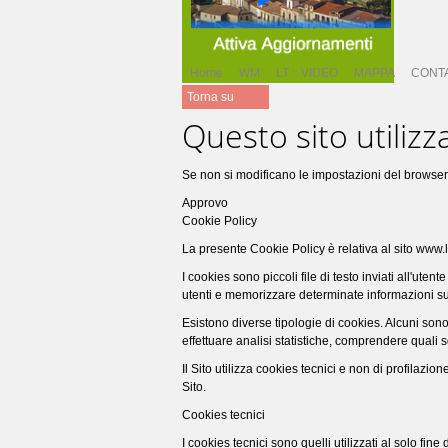
Home
WM
LT :: VIDEO
MAPPA
CONTA
Torna su
Questo sito utilizza
Se non si modificano le impostazioni del browser,
Approvo
Cookie Policy
La presente Cookie Policy è relativa al sito www
I cookies sono piccoli file di testo inviati all'u
utenti e memorizzare determinate informazioni su di
Esistono diverse tipologie di cookies. Alcuni sono
effettuare analisi statistiche, comprendere quali 
Il Sito utilizza cookies tecnici e non di profilazio
Sito.
Cookies tecnici
I cookies tecnici sono quelli utilizzati al solo f