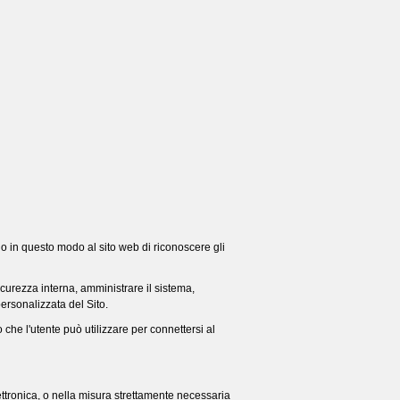
ndo in questo modo al sito web di riconoscere gli
icurezza interna, amministrare il sistema,
personalizzata del Sito.
o che l'utente può utilizzare per connettersi al
lettronica, o nella misura strettamente necessaria