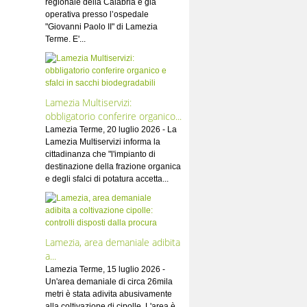
regionale della Calabria è già
operativa presso l’ospedale
"Giovanni Paolo II" di Lamezia
Terme. E'...
Lamezia Multiservizi:
obbligatorio conferire organico...
Lamezia Terme, 20 luglio 2026 - La
Lamezia Multiservizi informa la
cittadinanza che "l'impianto di
destinazione della frazione organica
e degli sfalci di potatura accetta...
Lamezia, area demaniale adibita
a...
Lamezia Terme, 15 luglio 2026 -
Un'area demaniale di circa 26mila
metri è stata adivita abusivamente
alla coltivazione di cipolle. L'area è