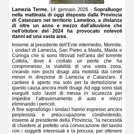
Lamezia Terme
, 14 gennaio 2026 -
Sopralluogo
nella mattinata di oggi disposto dalla Provincia
di Catanzaro nel territorio Lametino, a distanza
di oltre un anno e mezzo dall’alluvione che
nell’ottobre del 2024 ha provocato notevoli
danni ad una vasta area.
Insieme al presidente dell'Ente intermedio, Mormile,
i sindaci di Lamezia, San Pietro a Maida, Maida e
Curinga che si sono ritrovati nell'area del torrente
Cottola, dove è crollato un ponte che ha
compromesso la viabilità di una vasta zona,
creando non pochi disagi alla mobilità dai centri
minori in direzione di Lamezia e Catanzaro. Il
cantiere è aperto ma solo per la demolizione e
questo causa ancora molti disagi. Ad oggi sono stati
eseguiti solo lavori di messa in sicurezza per
impedire l’attraversamento di auto e mezzi
eliminando i pericoli.
A fine sopralluogo i sindaci hanno espresso ancora
perplessità e preoccupazione condividendo,
insieme al presidente della Provincia, "la necessità
di chiedere al prefetto una convocazione del tavolo
con i soggetti interessati e la procura, per ottenere