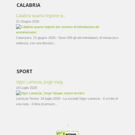
CALABRIA
Calabria quarta regione p...
21 Giugno 2026
Catanzaro, 21 giugno 2026 - Sono 309 gli atti intimidatori, di minaccia e
violenza, con una flession...
SPORT
Vigor Lamezia, Jorge Varg...
18 Luglio 2026
Lamezia Terme, 18 luglio 2026 - La società Vigor Lamezia - è scritto in
una nota - è lieta di annunc...
: