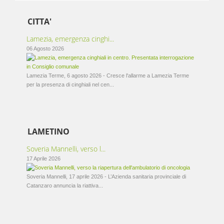
CITTA'
Lamezia, emergenza cinghi...
06 Agosto 2026
Lamezia Terme, 6 agosto 2026 - Cresce l'allarme a Lamezia Terme
per la presenza di cinghiali nel cen...
LAMETINO
Soveria Mannelli, verso l...
17 Aprile 2026
Soveria Mannelli, 17 aprile 2026 - L’Azienda sanitaria provinciale di
Catanzaro annuncia la riattiva...