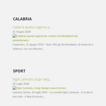
CALABRIA
Calabria quarta regione p...
21 Giugno 2026
Catanzaro, 21 giugno 2026 - Sono 309 gli atti intimidatori, di minaccia e
violenza, con una flession...
SPORT
Vigor Lamezia, Jorge Varg...
18 Luglio 2026
Lamezia Terme, 18 luglio 2026 - La società Vigor Lamezia - è scritto in
una nota - è lieta di annunc...