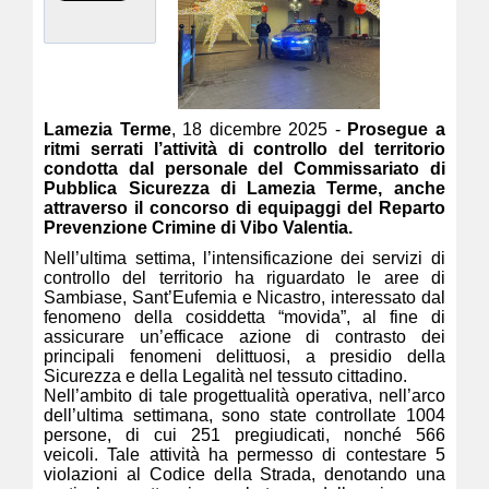
Lamezia Terme
, 18 dicembre 2025 -
Prosegue a
ritmi serrati l’attività di controllo del territorio
condotta dal personale del Commissariato di
Pubblica Sicurezza di Lamezia Terme, anche
attraverso il concorso di equipaggi del Reparto
Prevenzione Crimine di Vibo Valentia.
Nell’ultima settima, l’intensificazione dei servizi di
controllo del territorio ha riguardato le aree di
Sambiase, Sant’Eufemia e Nicastro, interessato dal
fenomeno della cosiddetta “movida”, al fine di
assicurare un’efficace azione di contrasto dei
principali fenomeni delittuosi, a presidio della
Sicurezza e della Legalità nel tessuto cittadino.
Nell’ambito di tale progettualità operativa, nell’arco
dell’ultima settimana, sono state controllate 1004
persone, di cui 251 pregiudicati, nonché 566
veicoli. Tale attività ha permesso di contestare 5
violazioni al Codice della Strada, denotando una