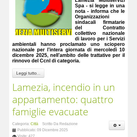
Lamezia Multiservizi
Spa - si legge in una
nota - informa che le
Organizzazioni
sindacali firmatarie
del Contratto
collettivo nazionale
di lavoro per i Servizi
ambientali hanno proclamato uno sciopero
nazionale per l’intera giornata di mercoledì 10
dicembre 2025, nell’ambito delle trattative per il
rinnovo del Ccnl di categoria.
Leggi tutto...
Lamezia, incendio in un
appartamento: quattro
famiglie evacuate
Categoria:
Città
Scritto Da Redazione
Pubblicato: 09 Dicembre 2025
Visite: 427