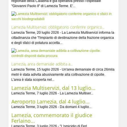
regionale della Calabria è già operativa presso l’ospedale
"Giovanni Paolo II" di Lamezia Terme. E'...
Lamezia Multiservizi: obbligatorio conferire organico...
Lamezia Terme, 20 luglio 2026 - La Lamezia Multiservizi informa la
cittadinanza che "l'impianto di destinazione della frazione organica
e degli sfalci di potatura accetta...
Lamezia, area demaniale adibita a...
Lamezia Terme, 15 luglio 2026 - Un'area demaniale di circa 26mila
metri è stata adivita abusivamente alla coltivazione di cipolle.
L'area è stata scoperta nel...
Lamezia Multiservizi, dal 13 luglio...
Lamezia Terme, 7 luglio 2026 - La Lamezia Multiser...
Aeroporto Lamezia, dal 4 luglio...
Lamezia Terme, 3 luglio 2026 - Da domani 4 luglio...
Lamezia, commemorato il giudice
Ferlaino...
Lamezia Terme, 3 luglio 2026 - "L'omicidio di Ferl...