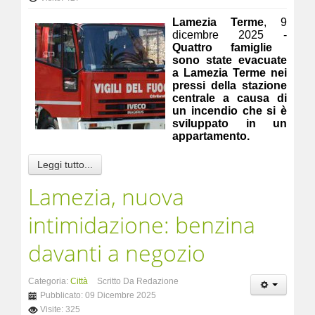
Lamezia Terme
, 9
dicembre 2025 -
Quattro famiglie
sono state evacuate
a Lamezia Terme nei
pressi della stazione
centrale a causa di
un incendio che si è
sviluppato in un
appartamento.
Leggi tutto...
Lamezia, nuova
intimidazione: benzina
davanti a negozio
Categoria:
Città
Scritto Da Redazione
Pubblicato: 09 Dicembre 2025
Visite: 325