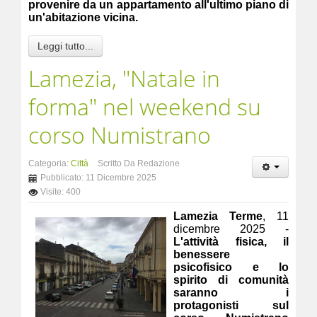
provenire da un appartamento all'ultimo piano di
un'abitazione vicina.
Leggi tutto...
Lamezia, "Natale in
forma" nel weekend su
corso Numistrano
Categoria:
Città
Scritto Da Redazione
Pubblicato: 11 Dicembre 2025
Visite: 400
Lamezia Terme
, 11
dicembre 2025 -
L'attività fisica, il
benessere
psicofisico e lo
spirito di comunità
saranno i
protagonisti sul