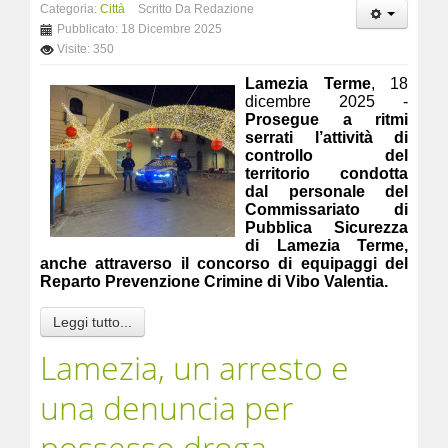
Categoria:
Città
Scritto Da Redazione
Pubblicato: 18 Dicembre 2025
Visite: 350
Lamezia Terme
, 18
dicembre 2025 -
Prosegue a ritmi
serrati l’attività di
controllo del
territorio condotta
dal personale del
Commissariato di
Pubblica Sicurezza
di Lamezia Terme,
anche attraverso il concorso di equipaggi del
Reparto Prevenzione Crimine di Vibo Valentia.
Leggi tutto...
Lamezia, un arresto e
una denuncia per
possesso droga