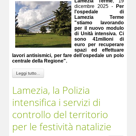
Lamezia Terme
, 19
dicembre 2025 -
Per
l'ospedale di
Lamezia Terme
"stiamo lavorando
per il nuovo modulo
di Unità intensiva. Ci
sono 41milioni di
euro per recuperare
spazi ed effettuare
lavori antisismici, per fare dell’ospedale un polo
centrale della Regione".
Leggi tutto...
Lamezia, la Polizia
intensifica i servizi di
controllo del territorio
per le festività natalizie