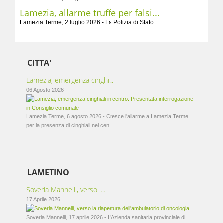
Lamezia, allarme truffe per falsi...
Lamezia Terme, 2 luglio 2026 - La Polizia di Stato...
CITTA'
Lamezia, emergenza cinghi...
06 Agosto 2026
Lamezia Terme, 6 agosto 2026 - Cresce l'allarme a Lamezia Terme
per la presenza di cinghiali nel cen...
LAMETINO
Soveria Mannelli, verso l...
17 Aprile 2026
Soveria Mannelli, 17 aprile 2026 - L’Azienda sanitaria provinciale di