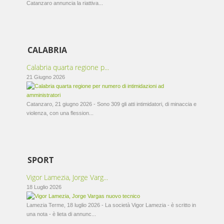
Catanzaro annuncia la riattiva...
CALABRIA
Calabria quarta regione p...
21 Giugno 2026
Catanzaro, 21 giugno 2026 - Sono 309 gli atti intimidatori, di minaccia e
violenza, con una flession...
SPORT
Vigor Lamezia, Jorge Varg...
18 Luglio 2026
Lamezia Terme, 18 luglio 2026 - La società Vigor Lamezia - è scritto in
una nota - è lieta di annunc...