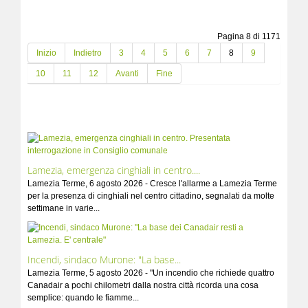
Pagina 8 di 1171
Inizio
Indietro
3
4
5
6
7
8
9
10
11
12
Avanti
Fine
Lamezia, emergenza cinghiali in centro....
Lamezia Terme, 6 agosto 2026 - Cresce l'allarme a Lamezia Terme
per la presenza di cinghiali nel centro cittadino, segnalati da molte
settimane in varie...
Incendi, sindaco Murone: "La base...
Lamezia Terme, 5 agosto 2026 - "Un incendio che richiede quattro
Canadair a pochi chilometri dalla nostra città ricorda una cosa
semplice: quando le fiamme...