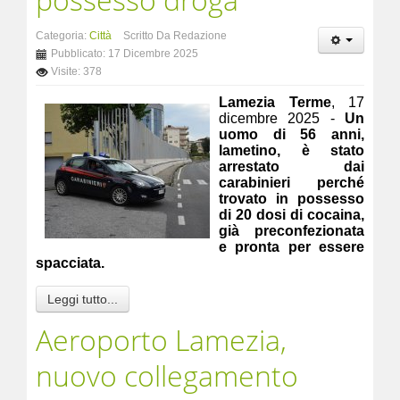
Categoria:
Città
Scritto Da Redazione
Pubblicato: 17 Dicembre 2025
Visite: 378
Lamezia Terme
, 17
dicembre 2025 -
Un
uomo di 56 anni,
lametino, è stato
arrestato dai
carabinieri perché
trovato in possesso
di 20 dosi di cocaina,
già preconfezionata
e pronta per essere
spacciata.
Leggi tutto...
Aeroporto Lamezia,
nuovo collegamento