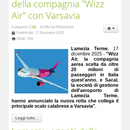
della compagnia "Wizz
Air" con Varsavia
Categoria:
Città
Scritto Da Redazione
Pubblicato: 17 Dicembre 2025
Visite: 394
Lamezia Terme
, 17
dicembre 2025 -
"Wizz
Air, la compagnia
aerea scelta da oltre
20 milioni di
passeggeri in Italia
quest’anno, e Sacal,
la società di gestione
dell'aeroporto di
Lamezia Terme,
hanno annunciato la nuova rotta che collega il
principale scalo calabrese a Varsavia"
.
Leggi tutto...