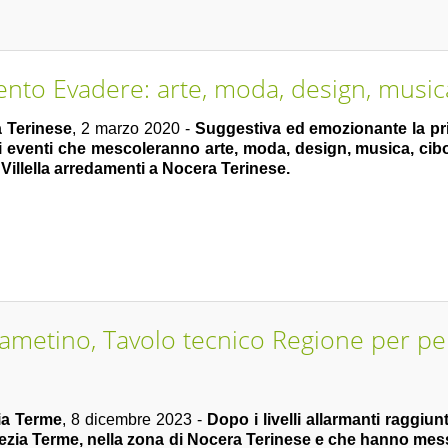
ento Evadere: arte, moda, design, musica
 Terinese
, 2 marzo 2020 -
Suggestiva ed emozionante la pr
di eventi che mescoleranno arte, moda, design, musica, cib
Villella arredamenti a Nocera Terinese.
ametino, Tavolo tecnico Regione per per
ia Terme
, 8 dicembre 2023 -
Dopo i livelli allarmanti raggiunt
zia Terme, nella zona di Nocera Terinese e che hanno messo 