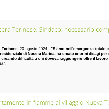
cera Terinese. Sindaco: necessario co
 Terinese
, 20 agosto 2024 -
"Siamo nell'emergenza totale e 
residenziale di Nocera Marina, ha creato enormi disagi per re
, creando difficoltà a chi doveva raggiungere oltre il lavor
a".
rtamento in fiamme al villaggio Nuova 