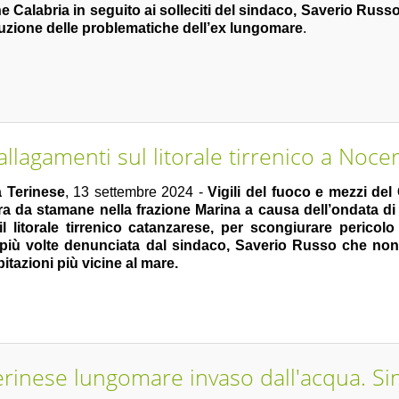
 Calabria in seguito ai solleciti del sindaco, Saverio Russo
luzione delle problematiche dell’ex lungomare
.
llagamenti sul litorale tirrenico a Noce
 Terinese
, 13 settembre 2024 -
Vigili del fuoco e mezzi d
era da stamane nella frazione Marina a causa dell’ondata 
il litorale tirrenico catanzarese, per scongiurare pericolo
a più volte denunciata dal sindaco, Saverio Russo che non
bitazioni più vicine al mare.
rinese lungomare invaso dall'acqua. Si