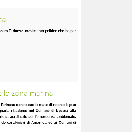
ra
cera Terinese, movimento politico che ha per
ella zona marina
Terinese constatato lo stato di rischio legato
ognaria ricadente nel Comune di Nocera alla
rio straordinario per l’emergenza ambientale,
mando carabinieri di Amantea ed ai Comuni di