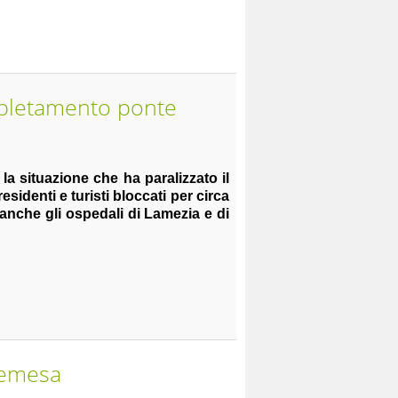
mpletamento ponte
la situazione che ha paralizzato il
sidenti e turisti bloccati per circa
o anche gli ospedali di Lamezia e di
Temesa