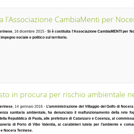
ta l'Associazione CambiaMenti per Noce
erinese
, 16 dicembre 2015 -
Si è costituita l'Associazione CambiaMENTI per No
 impegno sociale e politico sul territorio.
to in procura per rischio ambientale n
erinese
, 14 gennaio 2016 -
L’amministrazione del Villaggio del Golfo di Nocera 
genza sanitaria ambientale, ha denunciato il malfunzionamento della rete f
ella Repubblica di Paola, alle prefetture di Catanzaro e Cosenza, al commissa
taneria di Porto di Vibo Valentia, ai carabinieri tutela per l’ambiente e co
e Nocera Terinese.