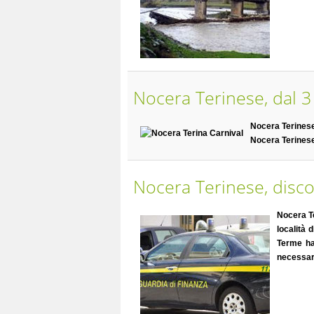
Nocera Terinese, dal 3
Nocera Terines
Nocera Terinese
Nocera Terinese, disco
Nocera T
località 
Terme ha
necessari