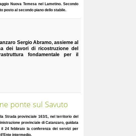
illaggio Nuova Temesa nel Lametino. Secondo
to posto al secondo piano dello stabile.
atanzaro Sergio Abramo, assieme al
 dei lavori di ricostruzione del
rastruttura fondamentale per il
one ponte sul Savuto
a Strada provinciale 163/1, nel territorio del
inistrazione provinciale di Catanzaro, guidata
il 24 febbraio la conferenza dei servizi per
ell’Ente intermedio.