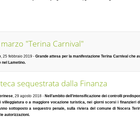
 marzo "Terina Carnival"
e
, 25 febbraio 2019 -
Grande attesa per la manifestazione Terina Carnival che av
 nel Lametino.
teca sequestrata dalla Finanza
erinese
, 29 agosto 2018 -
Nell’ambito dell'intensificazione dei controlli predisp
di villeggiatura o a maggiore vocazione turistica, nei giorni scorsi i finanzieri
nno sottoposto a sequestro penale, sulla riviera del comune di Nocera Terin
e autorizzazioni.