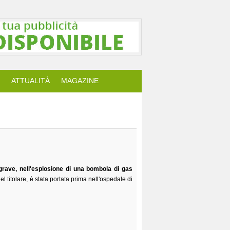
ATTUALITÀ
MAGAZINE
grave, nell'esplosione di una bombola di gas
el titolare, è stata portata prima nell'ospedale di