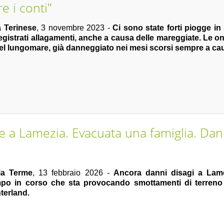
e i conti"
 Terinese
, 3 novembre 2023 -
Ci sono state forti piogge in
gistrati allagamenti, anche a causa delle mareggiate. Le on
el lungomare, già danneggiato nei mesi scorsi sempre a ca
e a Lamezia. Evacuata una famiglia. Dann
ia Terme
, 13 febbraio 2026 -
Ancora danni disagi a Lam
po in corso che sta provocando smottamenti di terreno e
nterland.