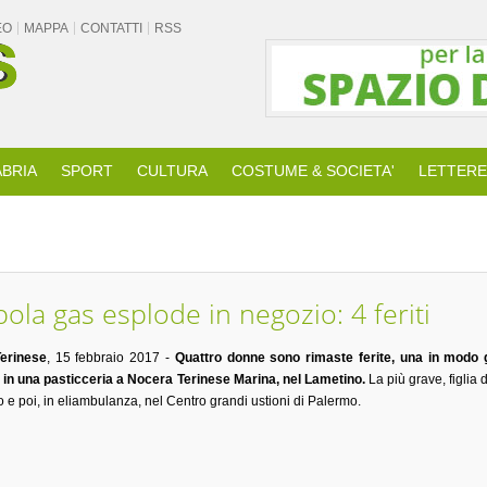
EO
MAPPA
CONTATTI
RSS
BRIA
SPORT
CULTURA
COSTUME & SOCIETA'
LETTERE
la gas esplode in negozio: 4 feriti
erinese
, 15 febbraio 2017 -
Quattro donne sono rimaste ferite, una in modo 
in una pasticceria a Nocera Terinese Marina, nel Lametino.
La più grave, figlia d
 e poi, in eliambulanza, nel Centro grandi ustioni di Palermo.