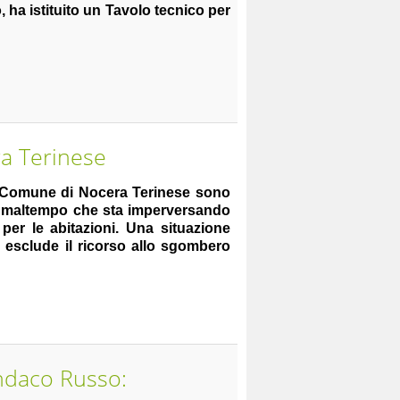
, ha istituito un Tavolo tecnico per
ra Terinese
el Comune di Nocera Terinese sono
di maltempo che sta imperversando
 per le abitazioni. Una situazione
 esclude il ricorso allo sgombero
ndaco Russo: