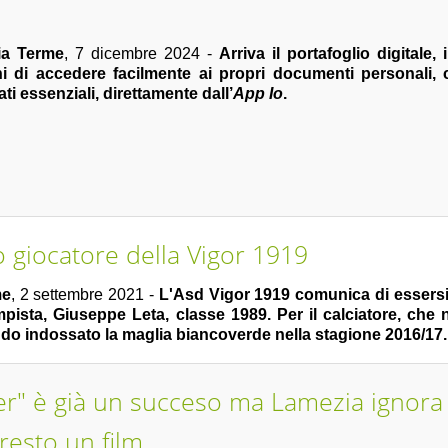
ia Terme
, 7 dicembre 2024 -
Arriva il portafoglio digitale
ini di accedere facilmente ai propri documenti personali, 
cati essenziali, direttamente dall’
App Io
.
o giocatore della Vigor 1919
me
, 2 settembre 2021 -
L'Asd Vigor 1919 comunica di essersi 
pista, Giuseppe Leta, classe 1989. Per il calciatore, che n
vendo indossato la maglia biancoverde nella stagione 2016/17.
er" è già un succeso ma Lamezia ignora 
resto un film