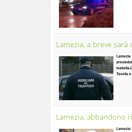
Lamezia, a breve sarà 
Lamezia
presiedu
Isabella,
Tavella e
Lamezia, abbandono rifi
Lamezia