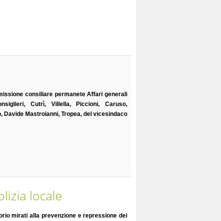
missione consiliare permanete Affari generali
lieri, Cutrì, Villella, Piccioni, Caruso,
o, Davide Mastroianni, Tropea, del vicesindaco
lizia locale
torio mirati alla prevenzione e repressione dei