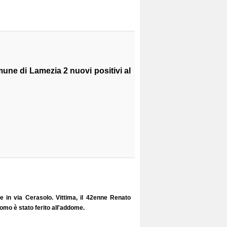
une di Lamezia 2 nuovi positivi al
 in via Cerasolo. Vittima, il 42enne Renato
uomo è stato ferito all'addome.