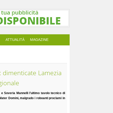
ATTUALITÀ
MAGAZINE
): dimenticate Lamezia
gionale
e Soveria Mannelli l'ultimo tavolo tecnico di
o Mater Domini, malgrado i roboanti proclami in