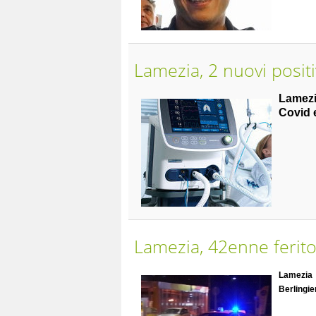
Lamezia, 2 nuovi positi
Lamezi
Covid e
Lamezia, 42enne ferito
Lamezia
Berlingie