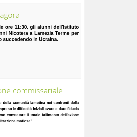
tagora
 ore 11:30, gli alunni dell’Istituto
nni Nicotera a Lamezia Terme per
nno succedendo in Ucraina.
zione commissariale
re della comunità lametina nei confronti della
o le difficoltà iniziali avute e dato fiducia
 constatare il totale fallimento dell’azione
iltrazione mafiosa".