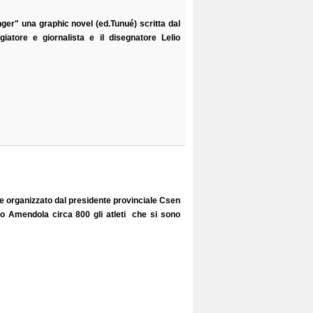
ger" una graphic novel (ed.Tunué) scritta dal
iatore e giornalista e il disegnatore Lelio
 organizzato dal presidente provinciale Csen
io Amendola circa 800 gli atleti che si sono