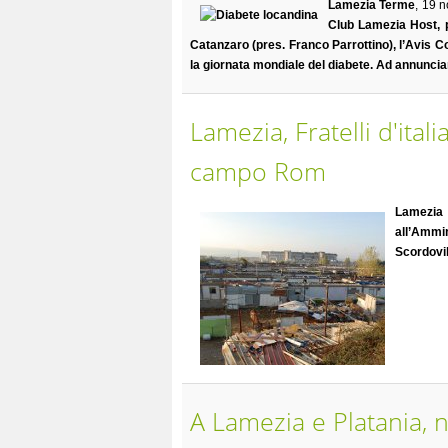
Lamezia Terme
, 19 
Club Lamezia Host, p
Catanzaro (pres. Franco Parrottino), l’Avis 
la giornata mondiale del diabete. Ad annuncia
Lamezia, Fratelli d'ital
campo Rom
Lamezia
all’Ammi
Scordovil
A Lamezia e Platania, nu