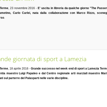
 Terme
, 23 novembre 2016 -
E' uscita in libreria da qualche giorno "The Passen
lametino, Carlo Carlei, nata dalla collaborazione con Marco Rizzo, scenegg
rso
.
rande giornata di sport a Lamezia
 Terme
, 18 aprile 2016 -
Grande successo nel week end di sport a Lamezia Terme
entia maestro Luigi Papaleo e dal Centro regionale arti marziali maestro Mar
ti sul parterre del Palasparti nelle varie discipline.