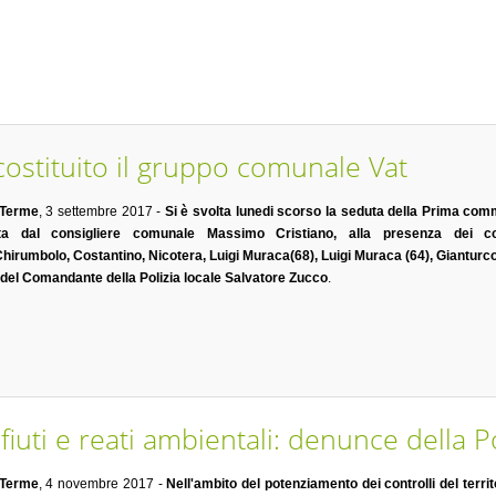
costituito il gruppo comunale Vat
 Terme
, 3 settembre 2017 -
Si è svolta lunedi scorso la seduta della Prima com
ta dal consigliere comunale Massimo Cristiano, alla presenza dei consig
Chirumbolo, Costantino, Nicotera, Luigi Muraca(68), Luigi Muraca (64), Gianturc
 del Comandante della Polizia locale Salvatore Zucco
.
uti e reati ambientali: denunce della Po
 Terme
, 4 novembre 2017 -
Nell'ambito del potenziamento dei controlli del terri