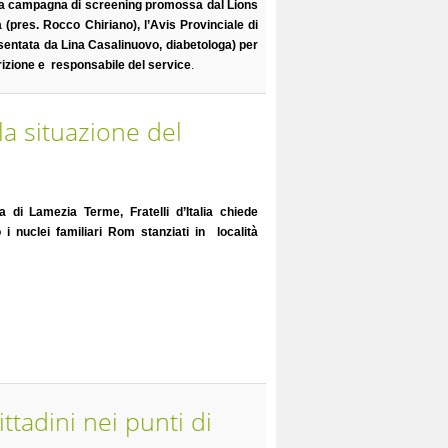
 la campagna di screening promossa dal Lions
(pres. Rocco Chiriano), l’Avis Provinciale di
sentata da Lina Casalinuovo, diabetologa) per
rizione e responsabile del service
.
lla situazione del
 di Lamezia Terme, Fratelli d’Italia chiede
i nuclei familiari Rom stanziati in località
ttadini nei punti di