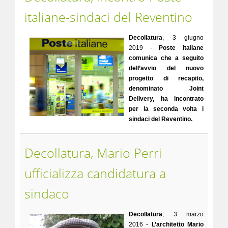
italiane-sindaci del Reventino
Decollatura
, 3 giugno
2019 -
Poste italiane
comunica che a seguito
dell’avvio del nuovo
progetto di recapito,
denominato Joint
Delivery, ha incontrato
per la seconda volta i
sindaci del Reventino.
Decollatura, Mario Perri
ufficializza candidatura a
sindaco
Decollatura
, 3 marzo
2016 -
L’architetto Mario