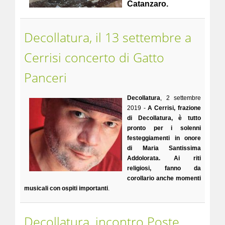
Catanzaro.
Decollatura, il 13 settembre a
Cerrisi concerto di Gatto
Panceri
Decollatura
, 2 settembre
2019 -
A Cerrisi, frazione
di Decollatura, è tutto
pronto per i solenni
festeggiamenti in onore
di Maria Santissima
Addolorata. Ai riti
religiosi, fanno da
corollario anche momenti
musicali con ospiti importanti
.
Decollatura, incontro Poste