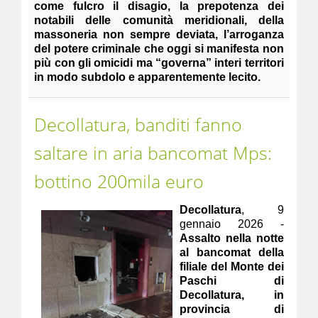
come fulcro il disagio, la prepotenza dei
notabili delle comunità meridionali, della
massoneria non sempre deviata, l’arroganza
del potere criminale che oggi si manifesta non
più con gli omicidi ma “governa” interi territori
in modo subdolo e apparentemente lecito.
Decollatura, banditi fanno
saltare in aria bancomat Mps:
bottino 200mila euro
Decollatura
, 9
gennaio 2026 -
Assalto nella notte
al bancomat della
filiale del Monte dei
Paschi di
Decollatura, in
provincia di