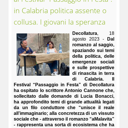
in Calabria politica assente o
collusa. I giovani la speranza
Decollatura
, 18
agosto 2023 -
Dal
romanzo al saggio,
spaziando sui temi
della politica, delle
emergenze sociali
e sulle prospettive
di rinascita in terra
di Calabria. Il
Festival “Passaggio in Festa” di Decollatura
ha ospitato lo scrittore Antonio Cannone che,
sollecitato dalle domande di Lucia Bonacci,
ha approfondito temi di grande attualità legati
da un filo conduttore che “unisce il reale
all’immaginario; alla concretezza di un vissuto
sociale che - attraverso il romanzo “aMalavita”
- rappresenta una sorta di ecosistema che ha