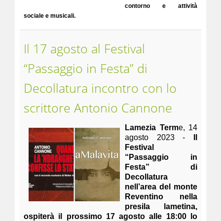
contorno e attività
sociale e musicali.
Il 17 agosto al Festival
“Passaggio in Festa” di
Decollatura incontro con lo
scrittore Antonio Cannone
Lamezia Term
e, 14
agosto 2023 -
Il
Festival
“Passaggio in
Festa” di
Decollatura
nell’area del monte
Reventino nella
presila lametina,
ospiterà il prossimo 17 agosto alle 18:00 lo