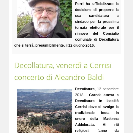
Perri ha ufficializzato la
decisione di proporre la
sua candidatura a
sindaco per la prossima
tornata elettorale per il
rinnovo del Consiglio
comunale di Decollatura
che si terrà, presumibilmente, il 12 giugno 2016.
Decollatura, venerdì a Cerrisi
concerto di Aleandro Baldi
Decollatura
, 12 settembre
2018 -
Grande attesa a
Decollatura in località
Cerrisi dove si svolge la
tradizionale festa in
onore della Madonna
Addolorata. Ai riti
religiosi, fanno da