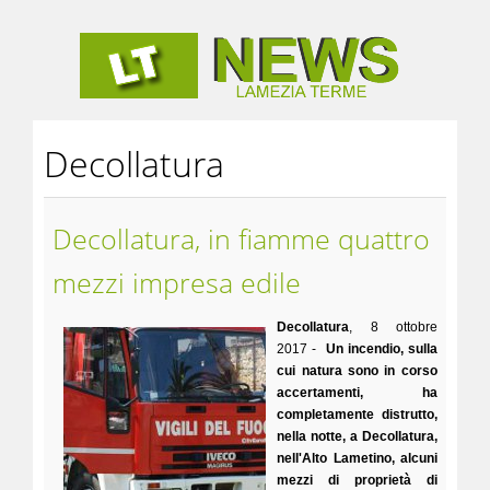
Decollatura
Decollatura, in fiamme quattro
mezzi impresa edile
Decollatura
, 8 ottobre
2017 -
Un incendio, sulla
cui natura sono in corso
accertamenti, ha
completamente distrutto,
nella notte, a Decollatura,
nell'Alto Lametino, alcuni
mezzi di proprietà di